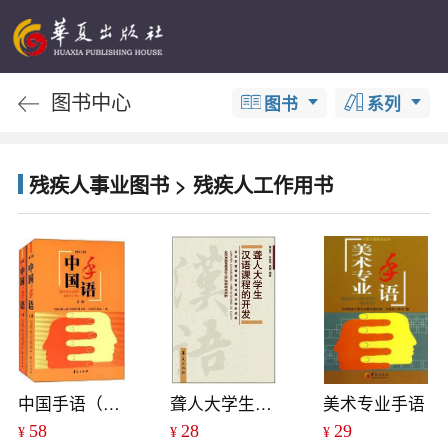
图书中心
图书
系列
残疾人事业图书 > 残疾人工作用书
中国手语（修订本）（上下）
聋人大学生汉语课程的开发
美术专业手语
58
28
29
¥
¥
¥