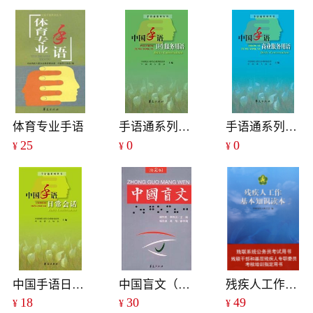
体育专业手语
手语通系列丛书——中国手语卫生服务用语
手语通系列丛书——中国手语商业服务用语
25
0
0
¥
¥
¥
中国手语日常会话
中国盲文（第二版）
残疾人工作基本知识读本
18
30
49
¥
¥
¥