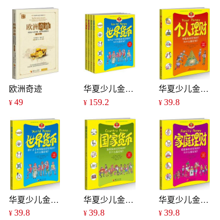
欧洲奇迹
华夏少儿金融智慧屋-货币系列（精装全四册，中英双语，四色图文）——《世界货币》《国家货币》《家庭理财》《个人理财》
华夏少儿金融智慧屋-货币系列：个人理财
49
159.2
39.8
¥
¥
¥
华夏少儿金融智慧屋-货币系列：世界货币
华夏少儿金融智慧屋-货币系列：国家货币
华夏少儿金融智慧屋-货币系列：家庭理财
39.8
39.8
39.8
¥
¥
¥