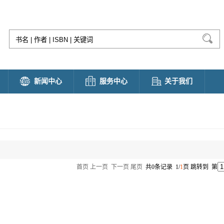
新闻中心
服务中心
关于我们
首页
上一页
下一页
尾页
共0条记录 1/
1
页 跳转到 第