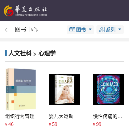
图书中心
图书
系列
人文社科 > 心理学
组织行为管理
婴儿大运动
慢性疼痛的正念认知疗法
46
59
99
¥
¥
¥